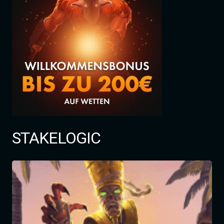
STAKELOGIC