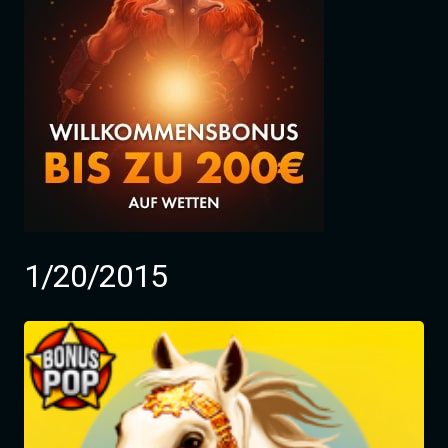
1/20/2015