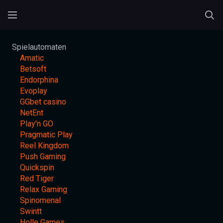
Spielautomaten
Amatic
Betsoft
Endorphina
Evoplay
GGbet casino
NetEnt
Play’n GO
Pragmatic Play
Reel Kingdom
Push Gaming
Quickspin
Red Tiger
Relax Gaming
Spinomenal
Swintt
Holle Games