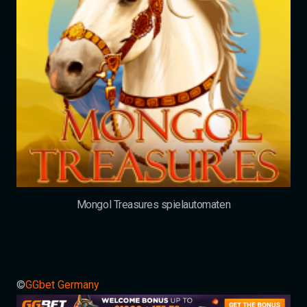
Mongol Treasures spielautomaten
©
GGbet Germany