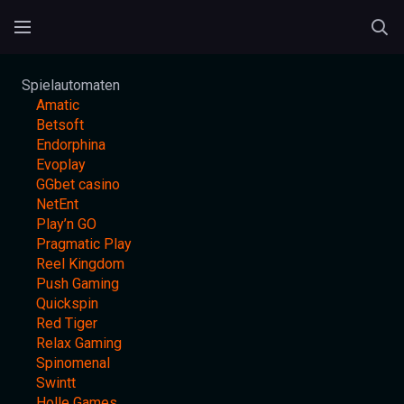
Spielautomaten
Amatic
Betsoft
Endorphina
Evoplay
GGbet casino
NetEnt
Play’n GO
Pragmatic Play
Reel Kingdom
Push Gaming
Quickspin
Red Tiger
Relax Gaming
Spinomenal
Swintt
Holle Games