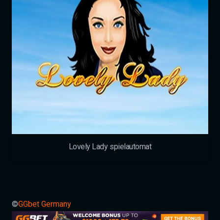
Lovely Lady spielautomat
©
GGbet Germany