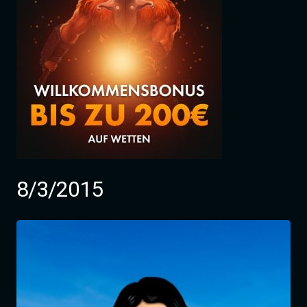
8/3/2015