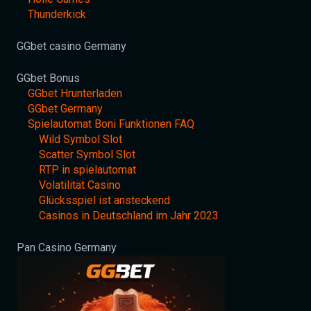
Thunderkick
GGbet casino Germany
GGbet Bonus
GGbet Hrunterladen
GGbet Germany
Spielautomat Boni Funktionen FAQ
Wild Symbol Slot
Scatter Symbol Slot
RTP in spielautomat
Volatilität Casino
Glücksspiel ist ansteckend
Casinos in Deutschland im Jahr 2023
Pan Casino Germany