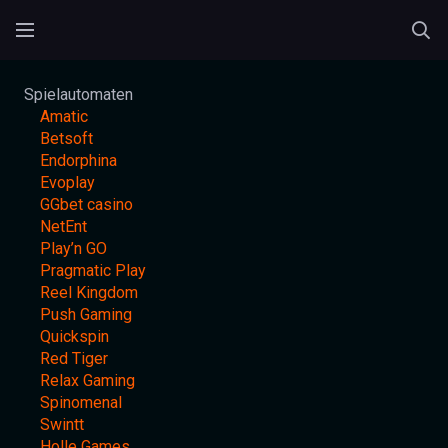
Spielautomaten
Amatic
Betsoft
Endorphina
Evoplay
GGbet casino
NetEnt
Play’n GO
Pragmatic Play
Reel Kingdom
Push Gaming
Quickspin
Red Tiger
Relax Gaming
Spinomenal
Swintt
Holle Games