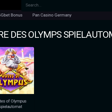
Gbet Bonus
Pan Casino Germany
RE DES OLYMPS SPIELAUT
tes of Olympus
spielautomat