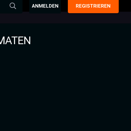
ANMELDEN
REGISTRIEREN
OMATEN