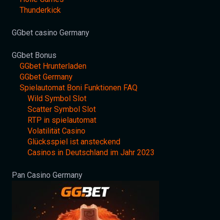
Thunderkick
GGbet casino Germany
GGbet Bonus
GGbet Hrunterladen
GGbet Germany
Spielautomat Boni Funktionen FAQ
Wild Symbol Slot
Scatter Symbol Slot
RTP in spielautomat
Volatilität Casino
Glücksspiel ist ansteckend
Casinos in Deutschland im Jahr 2023
Pan Casino Germany