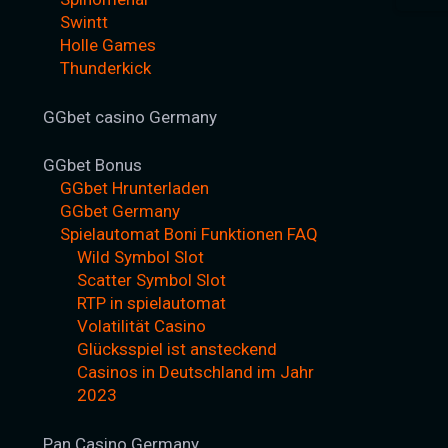
Swintt
Holle Games
Thunderkick
GGbet casino Germany
GGbet Bonus
GGbet Hrunterladen
GGbet Germany
Spielautomat Boni Funktionen FAQ
Wild Symbol Slot
Scatter Symbol Slot
RTP in spielautomat
Volatilität Casino
Glücksspiel ist ansteckend
Casinos in Deutschland im Jahr
2023
Pan Casino Germany