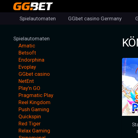
Spielautomaten
GGbet casino Germany
G
Spielautomaten
KÖ
Amatic
Betsoft
Endorphina
Evoplay
GGbet casino
NetEnt
Play’n GO
Pragmatic Play
Reel Kingdom
Push Gaming
Quickspin
Red Tiger
St
Relax Gaming
Spinomenal