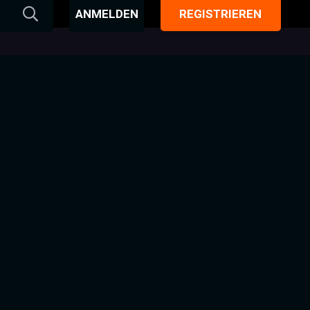
ANMELDEN
REGISTRIEREN