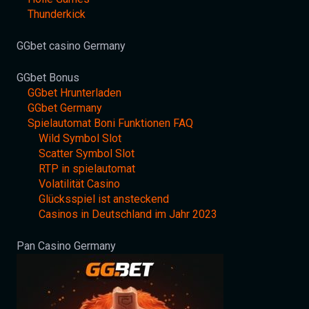
Thunderkick
GGbet casino Germany
GGbet Bonus
GGbet Hrunterladen
GGbet Germany
Spielautomat Boni Funktionen FAQ
Wild Symbol Slot
Scatter Symbol Slot
RTP in spielautomat
Volatilität Casino
Glücksspiel ist ansteckend
Casinos in Deutschland im Jahr 2023
Pan Casino Germany