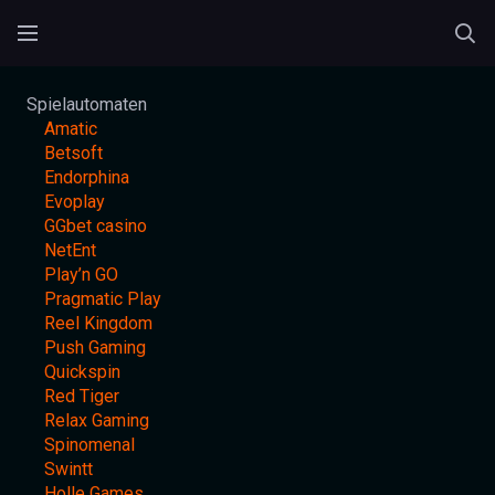
Spielautomaten
Amatic
Betsoft
Endorphina
Evoplay
GGbet casino
NetEnt
Play’n GO
Pragmatic Play
Reel Kingdom
Push Gaming
Quickspin
Red Tiger
Relax Gaming
Spinomenal
Swintt
Holle Games