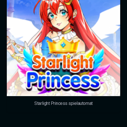
Starlight Princess spielautomat