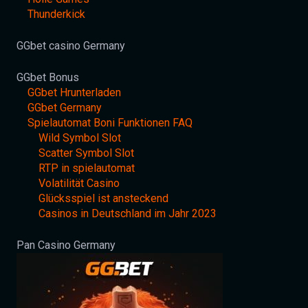
Thunderkick
GGbet casino Germany
GGbet Bonus
GGbet Hrunterladen
GGbet Germany
Spielautomat Boni Funktionen FAQ
Wild Symbol Slot
Scatter Symbol Slot
RTP in spielautomat
Volatilität Casino
Glücksspiel ist ansteckend
Casinos in Deutschland im Jahr 2023
Pan Casino Germany