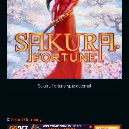
Sakura Fortune spielautomat
©
GGbet Germany