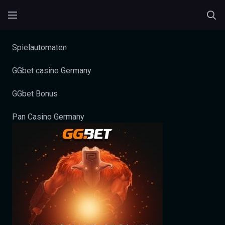
Spielautomaten
GGbet casino Germany
GGbet Bonus
Pan Casino Germany