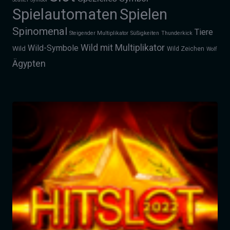
Spielautomaten
Spielen
Spinomenal
Tiere
Steigender Multiplikator
Süßigkeiten
Thunderkick
Wild mit Multiplikator
Wild-Symbole
Wild
Wild Zeichen
Wolf
Ägypten