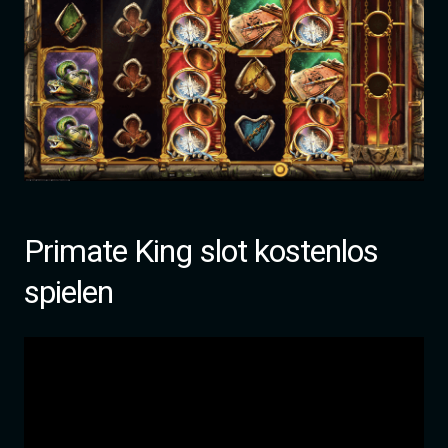
Primate King slot kostenlos
spielen